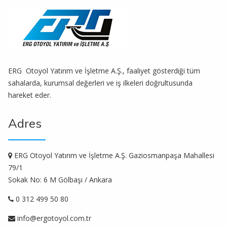
ERG Otoyol Yatırım ve İşletme A.Ş., faaliyet gösterdiği tüm
sahalarda, kurumsal değerleri ve iş ilkeleri doğrultusunda
hareket eder.
Adres
ERG Otoyol Yatırım ve İşletme A.Ş. Gaziosmanpaşa Mahallesi
79/1
Sokak No: 6 M Gölbaşı / Ankara
0 312 499 50 80
info@ergotoyol.com.tr