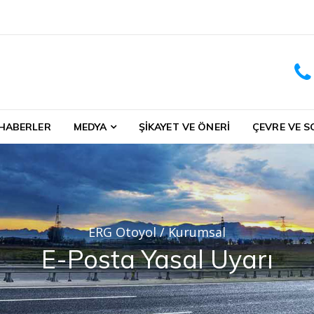
 HABERLER
MEDYA
ŞIKAYET VE ÖNERI
ÇEVRE VE S
ERG Otoyol
/
Kurumsal
E-Posta Yasal Uyarı