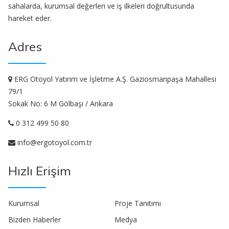
sahalarda, kurumsal değerleri ve iş ilkeleri doğrultusunda
hareket eder.
Adres
ERG Otoyol Yatırım ve İşletme A.Ş. Gaziosmanpaşa Mahallesi
79/1
Sokak No: 6 M Gölbaşı / Ankara
0 312 499 50 80
info@ergotoyol.com.tr
Hızlı Erişim
Kurumsal
Proje Tanıtımı
Bizden Haberler
Medya