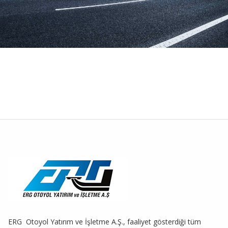
ERG Otoyol Yatırım ve İşletme A.Ş., faaliyet gösterdiği tüm