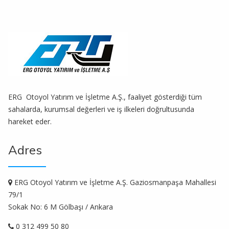
ERG Otoyol Yatırım ve İşletme A.Ş., faaliyet gösterdiği tüm
sahalarda, kurumsal değerleri ve iş ilkeleri doğrultusunda
hareket eder.
Adres
ERG Otoyol Yatırım ve İşletme A.Ş. Gaziosmanpaşa Mahallesi
79/1
Sokak No: 6 M Gölbaşı / Ankara
0 312 499 50 80