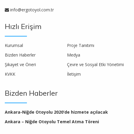
info@ergotoyol.com.tr
Hızlı Erişim
Kurumsal
Proje Tanıtımı
Bizden Haberler
Medya
Şikayet ve Öneri
Çevre ve Sosyal Etki Yönetimi
KVKK
İletişim
Bizden Haberler
Ankara-Niğde Otoyolu 2020’de hizmete açılacak
Ankara – Niğde Otoyolu Temel Atma Töreni