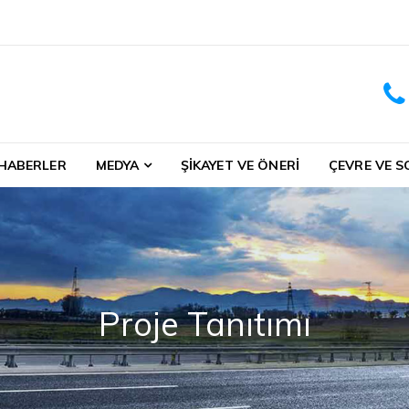
 HABERLER
MEDYA
ŞIKAYET VE ÖNERI
ÇEVRE VE S
Proje Tanıtımı