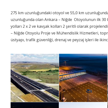
275 km uzunluğundaki otoyol ve 55,0 km uzunluğundaki
uzunluğunda olan Ankara – Niğde Otoyolunun ilk 30 km’s
yolları 2 x 2 ve kavşak kolları 2 şeritli olarak projelen
– Niğde Otoyolu Proje ve Mühendislik Hizmetleri, topra
üstyapı, trafik güvenliği, drenaj ve peyzaj işleri ile ikin