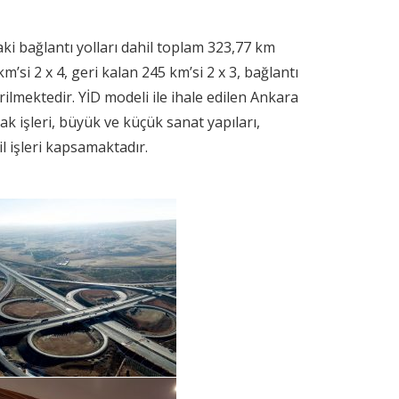
 bağlantı yolları dahil toplam 323,77 km
i 2 x 4, geri kalan 245 km’si 2 x 3, bağlantı
dirilmektedir. YİD modeli ile ihale edilen Ankara
k işleri, büyük ve küçük sanat yapıları,
cil işleri kapsamaktadır.