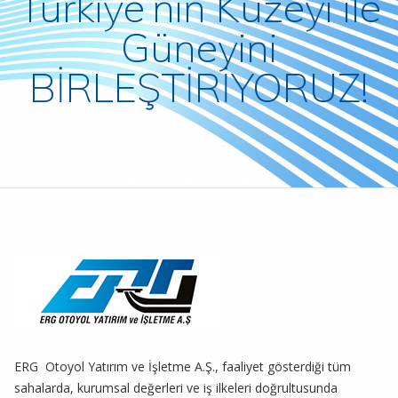
Türkiye’nin Kuzeyi ile
Güneyini
BİRLEŞTİRİYORUZ!
ERG Otoyol Yatırım ve İşletme A.Ş., faaliyet gösterdiği tüm
sahalarda, kurumsal değerleri ve iş ilkeleri doğrultusunda