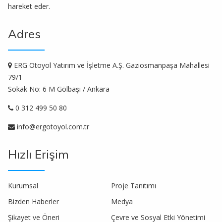
hareket eder.
Adres
ERG Otoyol Yatırım ve İşletme A.Ş. Gaziosmanpaşa Mahallesi
79/1
Sokak No: 6 M Gölbaşı / Ankara
0 312 499 50 80
info@ergotoyol.com.tr
Hızlı Erişim
Kurumsal
Proje Tanıtımı
Bizden Haberler
Medya
Şikayet ve Öneri
Çevre ve Sosyal Etki Yönetimi